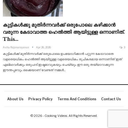
കുട്ടികൾക്കു മുതിർന്നവർക്ക് ഒരുപോലെ കഴിക്കാൻ
വരുന്ന കേടാവാത്ത ഹെൽത്തി ആയിട്ടുള്ള ഒന്നാണിത്.
This…
Asha Rajanarayanan
Apr 26, 2026
3
കുട്ടികൾക്ക് മുതിർന്നവർക്ക് ഒരുപോലെ ഉപയോഗിക്കാൻ പറ്റുന്ന കേടാവാതെ
വളരെയധികം ഹെൽത്തി ആയിട്ടുള്ള വളരെയധികം രുചികരമായ ഒന്നാണിത് ഇത്
എല്ലാവർക്കും ഒരുപാട് ഇഷ്ടമാവുകയും
ചെയ്യും ഈ ഒരു തയ്യാറാക്കുന്ന
ഈന്തപ്പഴവും ഒക്കെയാണ് വേണ്ടത് നമ്മൾ
…
About Us
Privacy Policy
Terms And Conditions
Contact Us
© 2026 - Cooking Videos. All Rights Reserved.