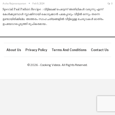
Asha Rajanarayanan
Feb 9, 2024
0
Special Paal Pathiri Recipe : വീട്ടിലേക്ക് പെട്ടെന്ന് അതിഥികൾ വരുന്നു എന്ന്
കേൾക്കുമ്പോൾ സ്നാക്കിനായി കൊടുക്കാൻ പലപ്പോഴും വീട്ടിൽ ഒന്നും തന്നെ
ഉണ്ടായിരിക്കില്ല. അത്തരം സാഹചര്യങ്ങളിൽ വീട്ടിലുള്ള ചേരുവകൾ മാത്രം
ഉപയോഗപ്പെടുത്തി രുചികരമായ
…
About Us
Privacy Policy
Terms And Conditions
Contact Us
© 2026 - Cooking Videos. All Rights Reserved.