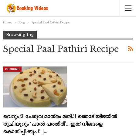
Home
Blog
Special Paal Pathiri Recipe
Browsing Tag
Special Paal Pathiri Recipe
COOKING
വെറും 2 ചേരുവ മാത്രം മതി.!! ഞൊടിയിടയിൽ
രുചിയൂറും ‘പാൽ പത്തിരി’.. ഇത് നിങ്ങളെ
കൊതിപ്പിക്കും.!! |…