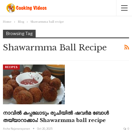
Home
Blog
Shawarmma ball recipe
Browsing Tag
Shawarmma Ball Recipe
RECIPES
നാവിൽ കപ്പലോടും രുചിയിൽ ഷവർമ ബോൾ
തയ്യാറാക്കാം! Shawarmma ball recipe
Asha Rajanarayanan
Oct 20, 2025
0