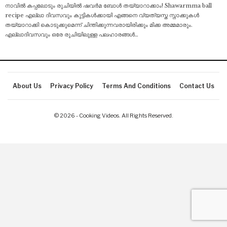
നാവിൽ കപ്പലോടും രുചിയിൽ ഷവർമ ബോൾ തയ്യാറാക്കാം!
Shawarmma ball
recipe എല്ലാ ദിവസവും കുട്ടികൾക്കായി എങ്ങനെ വ്യത്യസ്ത സ്നാക്കുകൾ
തയ്യാറാക്കി കൊടുക്കുമെന്ന് ചിന്തിക്കുന്നവരായിരിക്കും മിക്ക അമ്മമാരും.
എല്ലാദിവസവും ഒരേ രുചിയിലുള്ള പലഹാരങ്ങൾ
…
About Us
Privacy Policy
Terms And Conditions
Contact Us
© 2026 - Cooking Videos. All Rights Reserved.