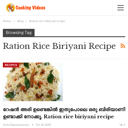
Home
Blog
Ration rice biriyani recipe
Browsing Tag
Ration Rice Biriyani Recipe
RECIPES
റേഷൻ അരി ഉണ്ടെങ്കിൽ ഇതുപോലെ ഒരു ബിരിയാണി
ഉണ്ടാക്കി നോക്കൂ. Ration rice biriyani recipe
Asha Rajanarayanan
Oct 20, 2025
0