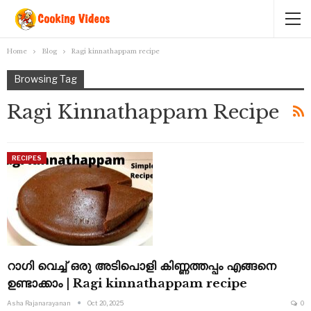
Home
Blog
Ragi kinnathappam recipe
Browsing Tag
Ragi Kinnathappam Recipe
RECIPES
റാഗി വെച്ച് ഒരു അടിപൊളി കിണ്ണത്തപ്പം എങ്ങനെ
ഉണ്ടാക്കാം | Ragi kinnathappam recipe
Asha Rajanarayanan
Oct 20, 2025
0