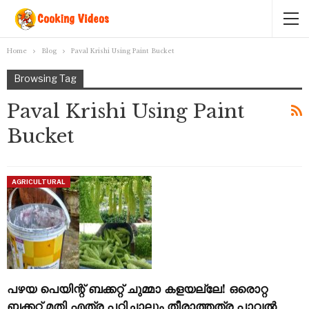
Home
Blog
Paval Krishi Using Paint Bucket
Browsing Tag
Paval Krishi Using Paint
Bucket
AGRICULTURAL
പഴയ പെയിന്റ് ബക്കറ്റ് ചുമ്മാ കളയല്ലേ! ഒരൊറ്റ
ബക്കറ്റ് മതി എത്ര പറിച്ചാലും തീരാത്തത്ര പാവൽ