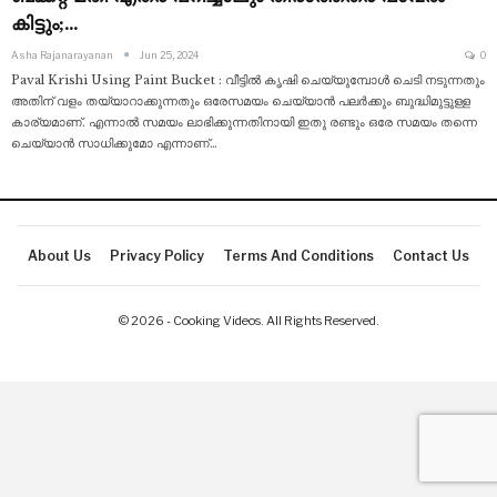
കിട്ടും;…
Asha Rajanarayanan
Jun 25, 2024
0
Paval Krishi Using Paint Bucket : വീട്ടിൽ കൃഷി ചെയ്യുമ്പോൾ ചെടി നടുന്നതും
അതിന് വളം തയ്യാറാക്കുന്നതും ഒരേസമയം ചെയ്യാൻ പലർക്കും ബുദ്ധിമുട്ടുള്ള
കാര്യമാണ്. എന്നാൽ സമയം ലാഭിക്കുന്നതിനായി ഇതു രണ്ടും ഒരേ സമയം തന്നെ
ചെയ്യാൻ സാധിക്കുമോ എന്നാണ്
…
About Us
Privacy Policy
Terms And Conditions
Contact Us
© 2026 - Cooking Videos. All Rights Reserved.