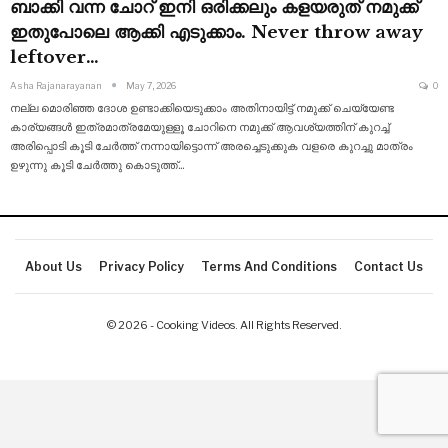
ബാക്കി വന്ന ചോറ് ഇനി ഒരിക്കലും കളയരുത് നമുക്ക്
ഇതുപോലെ ആക്കി എടുക്കാം. Never throw away
leftover…
Asha Rajanarayanan
May 7, 2026
0
നല്ല മൊരിഞ്ഞ ദോശ ഉണ്ടാക്കിയെടുക്കാം അതിനായിട്ട് നമുക്ക് ചെയ്യേണ്ട
കാര്യങ്ങൾ ഇത്രമാത്രമേയുള്ളൂ ചോറിനെ നമുക്ക് ആവശ്യത്തിന് കുറച്ച്
അരിപ്പൊടി കൂടി
ചേർത്ത് നന്നായിട്ടൊന്ന് അരച്ചെടുക്കുക വളരെ കുറച്ചു മാത്രം
ഉഴുന്നു കൂടി ചേർത്തു കൊടുത്ത്
…
About Us
Privacy Policy
Terms And Conditions
Contact Us
© 2026 - Cooking Videos. All Rights Reserved.