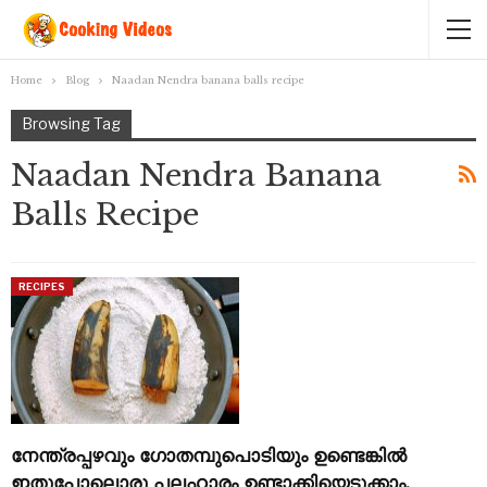
Home
Blog
Naadan Nendra banana balls recipe
Browsing Tag
Naadan Nendra Banana
Balls Recipe
RECIPES
നേന്ത്രപ്പഴവും ഗോതമ്പുപൊടിയും ഉണ്ടെങ്കിൽ
ഇതുപോലൊരു പലഹാരം ഉണ്ടാക്കിയെടുക്കാം.