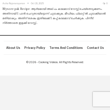
Asha Rajanarayanan
Oct 20, 2025
0
Mysore pak Recipe: ആദ്യമായി അല് പം കടലമാവ് റോസ്റ്റ് ചെയ്തെടുക്കണം.
അതിനായി 1 പാൻ ചെറുതായിട്ടൊന്ന് ചൂടാക്കുക. മീഡിയം ഫ്ലാറ്റ് ൽ ചൂടാക്കിയാൽ
മതിയാകും. അതിന് ശേഷം ഇതിലേക്ക് 1 കപ്പ് കടലമാവ് ചേർക്കുക. പിന്നീട്
നിർത്താതെ ഇളക്കി റോസ്റ്റ്
…
About Us
Privacy Policy
Terms And Conditions
Contact Us
© 2026 - Cooking Videos. All Rights Reserved.