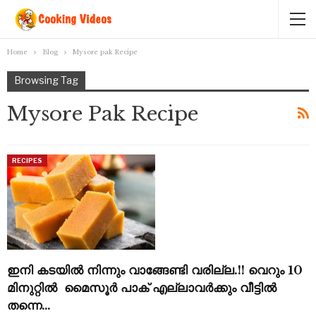
Home
Blog
Mysore pak Recipe
Browsing Tag
Mysore Pak Recipe
RECIPES
ഇനി കടയിൽ നിന്നും വാങ്ങേണ്ടി വരില്ല.!! വെറും 10
മിനുറ്റിൽ മൈസൂർ പാക് എല്ലാവർക്കും വീട്ടിൽ
തന്നെ…