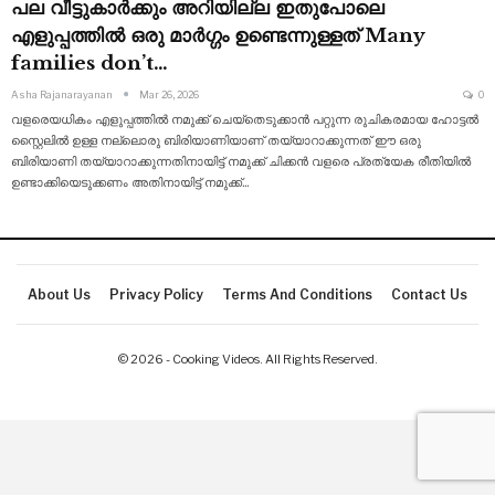
പല വീട്ടുകാർക്കും അറിയില്ല ഇതുപോലെ
എളുപ്പത്തിൽ ഒരു മാർഗ്ഗം ഉണ്ടെന്നുള്ളത് Many
families don’t…
Asha Rajanarayanan
Mar 26, 2026
0
വളരെയധികം എളുപ്പത്തിൽ നമുക്ക് ചെയ്തെടുക്കാൻ പറ്റുന്ന രുചികരമായ ഹോട്ടൽ
സ്റ്റൈലിൽ ഉള്ള നല്ലൊരു ബിരിയാണിയാണ് തയ്യാറാക്കുന്നത് ഈ ഒരു
ബിരിയാണി തയ്യാറാക്കുന്നതിനായിട്ട് നമുക്ക് ചിക്കൻ വളരെ പ്രത്യേക രീതിയിൽ
ഉണ്ടാക്കിയെടുക്കണം അതിനായിട്ട് നമുക്ക്
…
About Us
Privacy Policy
Terms And Conditions
Contact Us
© 2026 - Cooking Videos. All Rights Reserved.