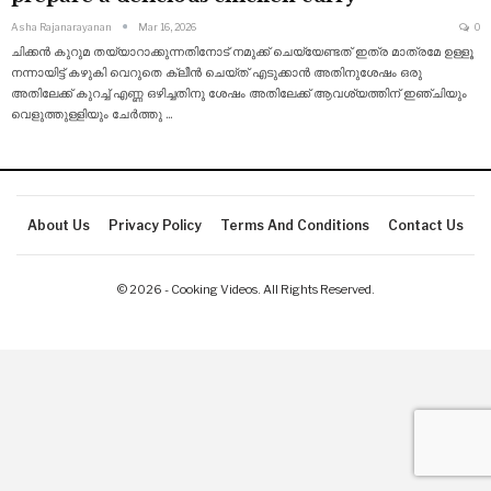
Asha Rajanarayanan
Mar 16, 2026
0
ചിക്കൻ കുറുമ തയ്യാറാക്കുന്നതിനോട് നമുക്ക് ചെയ്യേണ്ടത് ഇത്ര മാത്രമേ ഉള്ളൂ
നന്നായിട്ട് കഴുകി വെറുതെ ക്ലീൻ ചെയ്ത് എടുക്കാൻ അതിനുശേഷം ഒരു
അതിലേക്ക് കുറച്ച് എണ്ണ ഒഴിച്ചതിനു ശേഷം അതിലേക്ക് ആവശ്യത്തിന് ഇഞ്ചിയും
വെളുത്തുള്ളിയും ചേർത്തു
…
About Us
Privacy Policy
Terms And Conditions
Contact Us
© 2026 - Cooking Videos. All Rights Reserved.