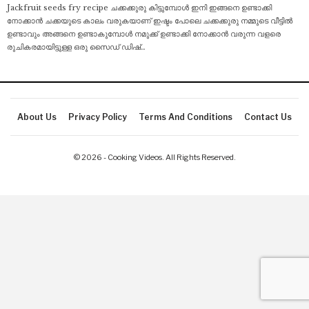
Jackfruit seeds fry recipe ചക്കക്കുരു കിട്ടുമ്പോൾ ഇനി ഇങ്ങനെ ഉണ്ടാക്കി
നോക്കാൻ ചക്കയുടെ കാലം വരുകയാണ് ഇഷ്ടം പോലെ ചക്കക്കുരു നമ്മുടെ വീട്ടിൽ
ഉണ്ടാവും അങ്ങനെ ഉണ്ടാകുമ്പോൾ നമുക്ക് ഉണ്ടാക്കി നോക്കാൻ വരുന്ന വളരെ
രുചികരമായിട്ടുള്ള ഒരു സൈഡ് ഡിഷ്
…
About Us
Privacy Policy
Terms And Conditions
Contact Us
© 2026 - Cooking Videos. All Rights Reserved.