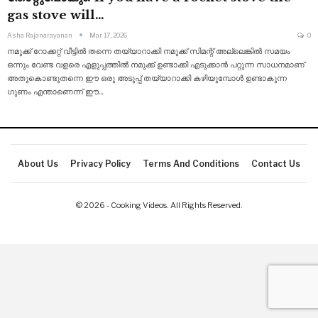
gas stove will…
Asha Rajanarayanan
Mar 17, 2026
0
നമുക്ക് റോക്കറ്റ് വീട്ടിൽ തന്നെ തയ്യാറാക്കി നമുക്ക് സിമന്റ് അല്ലെങ്കിൽ സമയം
ഒന്നും വേണ്ട വളരെ എളുപ്പത്തിൽ നമുക്ക് ഉണ്ടാക്കി എടുക്കാൻ പറ്റുന്ന സാധനമാണ്
അതുകൊണ്ടുതന്നെ ഈ ഒരു അടുപ്പ് തയ്യാറാക്കി കഴിയുമ്പോൾ ഉണ്ടാകുന്ന
ഗുണം എന്താണെന്ന് ഈ
…
About Us
Privacy Policy
Terms And Conditions
Contact Us
© 2026 - Cooking Videos. All Rights Reserved.