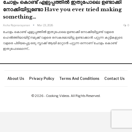
ചോളം കൊണ്ട് എളുപ്പത്തിൽ ഇതുപോലെ ഉണ്ടാക്കി
നോക്കിയിട്ടുണ്ടോ Have you ever tried making
something…
Asha Rajanarayanan
Mar 23, 2026
0
ചോളം കൊണ്ട് എളുപ്പത്തിൽ ഇതുപോലെ ഉണ്ടാക്കി നോക്കിയിട്ടുണ്ട് വളരെ
ഹെൽത്തിയായിട്ട് നമുക്ക് വളരെ രസകരമായിട്ടു ഉണ്ടാക്കാൻ പറ്റുന്ന കുട്ടികളുടെ
വളരെ പ്രിയപ്പെട്ട ഒരു സ്നാക്ക് ആയി മാറ്റാൻ പറ്റുന്ന ഒന്നാണ് ചോളം കൊണ്ട്
ഇതുപോലൊന്ന്
…
About Us
Privacy Policy
Terms And Conditions
Contact Us
© 2026 - Cooking Videos. All Rights Reserved.