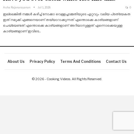
Asha Rajanarayanan
Jul 1, 2026
0
ഇല്ലെങ്കിൽ നമ്മൾ കഴിച്ച് നോക്കാ വെള്ളച്ചാമ്മതിയുടെ ഏറ്റവും വലിയ പ്രത്യേകത
ഇത് നമുക്ക് എങ്ങനെയാണ് തയ്യാറാക്കുന്നത് എന്തൊക്കെ കാര്യങ്ങളാണ്
ചെയ്യേണ്ടത് എന്തൊക്കെ
കാര്യങ്ങളാണ് അറിയാനുള്ളത് എന്നൊക്കെയുള്ള
കാര്യങ്ങളാണ് ഇവിടെ
…
About Us
Privacy Policy
Terms And Conditions
Contact Us
© 2026 - Cooking Videos. All Rights Reserved.