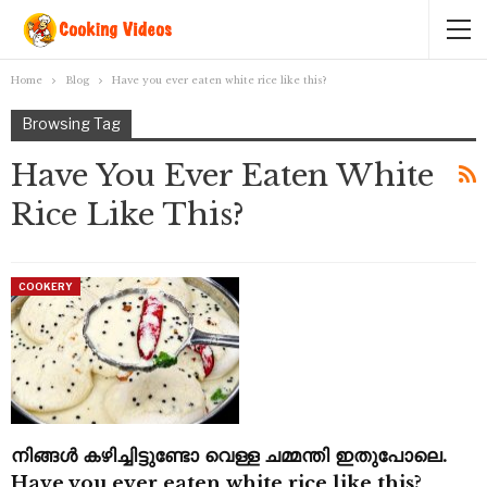
Home
Blog
Have you ever eaten white rice like this?
Browsing Tag
Have You Ever Eaten White
Rice Like This?
COOKERY
നിങ്ങൾ കഴിച്ചിട്ടുണ്ടോ വെള്ള ചമ്മന്തി ഇതുപോലെ.
Have you ever eaten white rice like this?