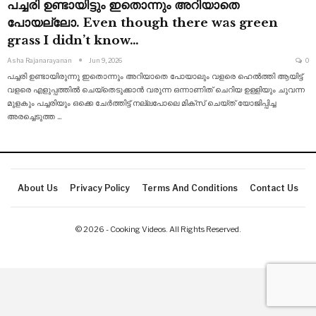
പച്ചരി ഉണ്ടായിട്ടും ഇതൊന്നും അറിയാതെ
പോയല്ലോ. Even though there was green
grass I didn’t know…
Asha Rajanarayanan
Jun 9, 2026
0
പച്ചരി ഉണ്ടായിരുന്നു ഇതൊന്നും അറിയാതെ പോയാലും വളരെ ഹെൽത്തി ആയിട്ട്
വളരെ എളുപ്പത്തിൽ
ചെയ്തെടുക്കാൻ വരുന്ന ഒന്നാണിത് ചെറിയ ഉള്ളിയും ചുവന്ന
മുളകും പച്ചരിയും ഒക്കെ ചേർത്തിട്ട് നല്ലപോലെ മിക്സ് ചെയ്ത് യോജിപ്പിച്ച
അരച്ചെടുത്ത
…
About Us
Privacy Policy
Terms And Conditions
Contact Us
© 2026 - Cooking Videos. All Rights Reserved.