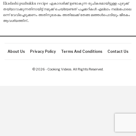
Ekadashi puzhukku recipe ഏകാദശിക്ക് ഉണ്ടാകുന്ന രുചികരമായിട്ടുള്ള പുഴുക്ക്
തയ്യാറാക്കുന്നതിനായിട്ട് നമുക്ക് ചെയ്യേണ്ടത് പച്ചക്കറികൾ എല്ലാം നല്ലപോലെ
ഒന്ന് വേവിച്ചെടുക്കണം അതിനുശേഷം അതിലേക്ക് തേങ്ങ മഞ്ഞൾപൊടിയും
ജീരകം
ആവശ്യത്തിന്
…
About Us
Privacy Policy
Terms And Conditions
Contact Us
© 2026 - Cooking Videos. All Rights Reserved.