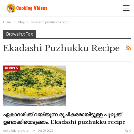
Home
Blog
Ekadashi puzhukku recipe
Browsing Tag
Ekadashi Puzhukku Recipe
RECIPES
ഏകാദശിക്ക് വയ്ക്കുന്ന രുചികരമായിട്ടുള്ള പുഴുക്ക്
ഉണ്ടാക്കിയെടുക്കാം. Ekadashi puzhukku recipe
Asha Rajanarayanan
Oct 20, 2025
0