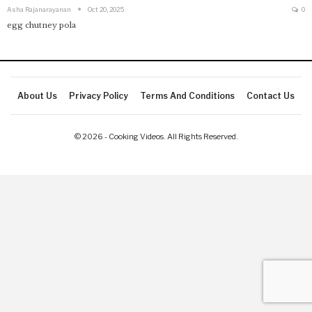
Asha Rajanarayanan
Oct 20, 2025
0
egg chutney pola
About Us
Privacy Policy
Terms And Conditions
Contact Us
© 2026 - Cooking Videos. All Rights Reserved.