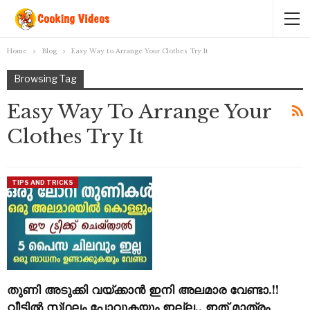
Home
Blog
Easy Way to Arrange Your Clothes Try It
Browsing Tag
Easy Way To Arrange Your
Clothes Try It
TIPS AND TRICKS
തുണി അടുക്കി വയ്ക്കാൻ ഇനി അലമാര വേണ്ടാ.!!
വീട്ടിൽ സ്‌ഥലം പോവുകയും ഇല്ല.. ഇത് മാത്രം