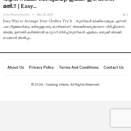
മതി.!! | Easy…
Asha Rajanarayanan
May 26, 2024
0
Easy Way to Arrange Your Clothes Try It : തുണികൾ മടക്കിവെക്കുക എന്നത്
പല വീട്ടമ്മമാർക്കും മടിയുള്ള ഒരു കാര്യമാണ്. അലക്കിയെടുക്കാനോ വിരിച്ചിടാനോ
അല്ല. ഉണങ്ങി കഴിഞ്ഞാൽ കാറ്റഗറി തിരിച്ച് തുണികൾ എല്ലാം ഒതുക്കി അടക്കി
വെക്കാൻ അൽപ്പം
…
About Us
Privacy Policy
Terms And Conditions
Contact Us
© 2026 - Cooking Videos. All Rights Reserved.