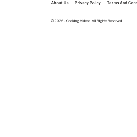
About Us
Privacy Policy
Terms And Cond
© 2026 - Cooking Videos. All Rights Reserved.