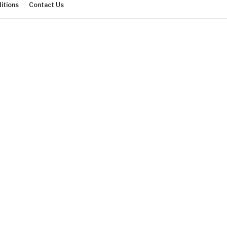
itions
Contact Us