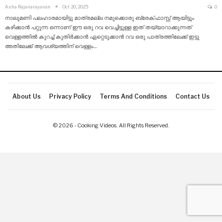
Asha Rajanarayanan
Oct 20, 2025
0
നാലുമണി പലഹാരമായിട്ടു മാത്രമല്ല നമുക്കൊരു ബ്രേക്ഫാസ്റ്റ് ആയിട്ടും
കഴിക്കാൻ പറ്റുന്ന ഒന്നാണ് ഈ ഒരു റവ വെച്ചിട്ടുള്ള ഇത് തയ്യാറാക്കുന്നത്
വെള്ളത്തിൽ കുറച്ച് കുതിർക്കാൻ ഏറ്റെടുക്കാൻ റവ ഒരു പാത്രത്തിലേക്ക് ഇട്ടു
അതിലേക്ക് ആവശ്യത്തിന് വെള്ളം
…
About Us
Privacy Policy
Terms And Conditions
Contact Us
© 2026 - Cooking Videos. All Rights Reserved.