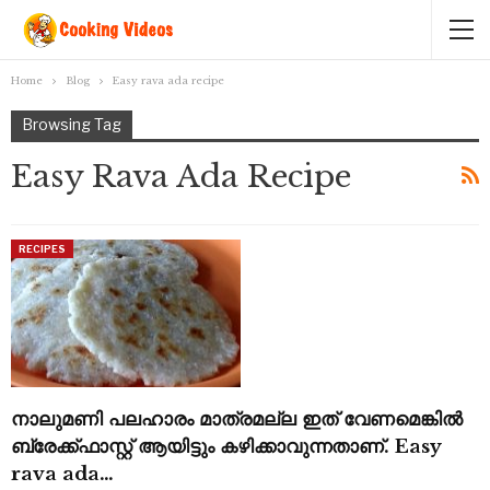
Home
Blog
Easy rava ada recipe
Browsing Tag
Easy Rava Ada Recipe
RECIPES
നാലുമണി പലഹാരം മാത്രമല്ല ഇത് വേണമെങ്കിൽ
ബ്രേക്ക്ഫാസ്റ്റ് ആയിട്ടും കഴിക്കാവുന്നതാണ്. Easy
rava ada…