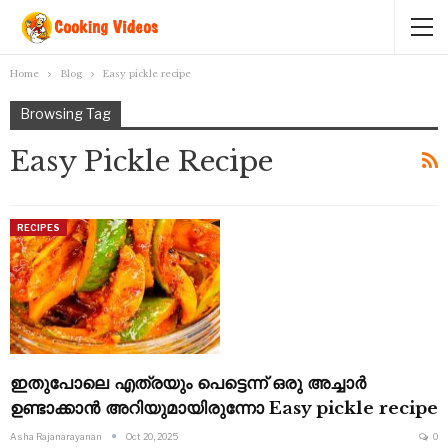
Home
Blog
Easy pickle recipe
Browsing Tag
Easy Pickle Recipe
RECIPES
ഇതുപോലെ എത്രയും പെട്ടെന്ന് ഒരു അച്ചാർ
ഉണ്ടാക്കാൻ അറിയുമായിരുന്നോ Easy pickle recipe
Asha Rajanarayanan
Oct 20, 2025
0