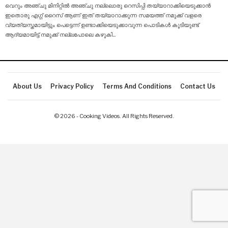
വെറും അഞ്ചു മിനിറ്റിൽ അഞ്ചു നല്ലൊരു റെസിപ്പി തയ്യാറാക്കിയെടുക്കാൻ
ഇതൊരു എഗ്ഗ് റൈസ് ആണ് ഇത് തയ്യാറാക്കുന്ന സമയത്ത് നമുക്ക് വളരെ
വ്യത്യസ്തമായിട്ടും പെട്ടെന്ന് ഉണ്ടാക്കിയെടുക്കാവുന്ന പൊടികൾ കൂടിയുണ്ട്
ആദ്യമായിട്ട് നമുക്ക് നല്ലപോലെ കഴുകി
…
About Us
Privacy Policy
Terms And Conditions
Contact Us
© 2026 - Cooking Videos. All Rights Reserved.