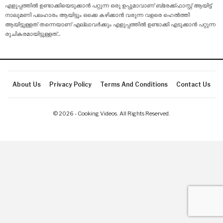
എളുപ്പത്തിൽ ഉണ്ടാക്കിയെടുക്കാൻ പറ്റുന്ന ഒരു ഉപ്പുമാവാണ് ബ്രേക്ക്ഫാസ്റ്റ് ആയിട്ട്
നാലുമണി പലഹാരം ആയിട്ടും ഒക്കെ കഴിക്കാൻ വരുന്ന വളരെ ഹെൽത്തി
ആയിട്ടുള്ളത് തന്നെയാണ് എല്ലാവർക്കും എളുപ്പത്തിൽ ഉണ്ടാക്കി എടുക്കാൻ പറ്റുന്ന
രുചികരമായിട്ടുള്ളത്
…
About Us
Privacy Policy
Terms And Conditions
Contact Us
© 2026 - Cooking Videos. All Rights Reserved.