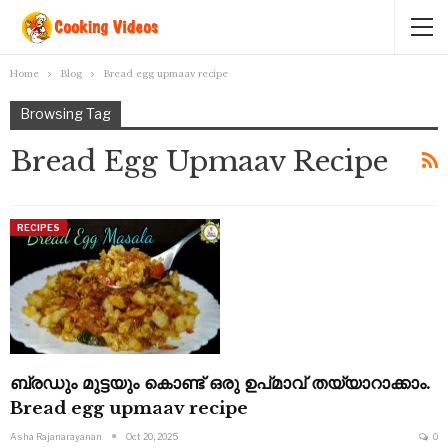
Home
Blog
Bread egg upmaav recipe
Browsing Tag
Bread Egg Upmaav Recipe
RECIPES
ബ്രഡും മുട്ടയും കൊണ്ട് ഒരു ഉപ്മാവ് തയ്യാറാക്കാം.
Bread egg upmaav recipe
Asha Rajanarayanan
Oct 20, 2025
0