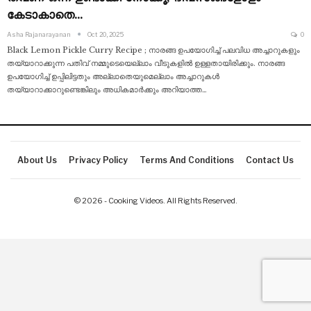
കേടാകാതെ…
Asha Rajanarayanan
Oct 20, 2025
0
Black Lemon Pickle Curry Recipe ; നാരങ്ങ ഉപയോഗിച്ച് പലവിധ അച്ചാറുകളും
തയ്യാറാക്കുന്ന പതിവ് നമ്മുടെയെല്ലാം വീടുകളിൽ ഉള്ളതായിരിക്കും. നാരങ്ങ
ഉപയോഗിച്ച് ഉപ്പിലിട്ടതും അല്ലാതെയുമെല്ലാം അച്ചാറുകൾ
തയ്യാറാക്കാറുണ്ടെങ്കിലും അധികമാർക്കും അറിയാത്ത
…
About Us
Privacy Policy
Terms And Conditions
Contact Us
© 2026 - Cooking Videos. All Rights Reserved.