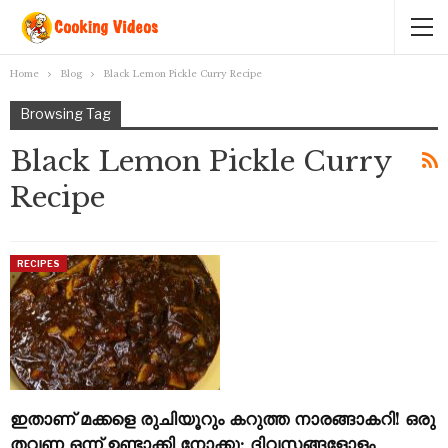
Home
Blog
Black Lemon Pickle Curry Recipe
Browsing Tag
Black Lemon Pickle Curry
Recipe
RECIPES
ഇതാണ് മക്കളെ രുചിയൂറും കറുത്ത നാരങ്ങാകറി! ഒരു
തവണ ഒന്ന് ഉണ്ടാക്കി നോക്കൂ; ദിവസങ്ങളോളം