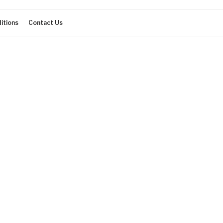
itions
Contact Us