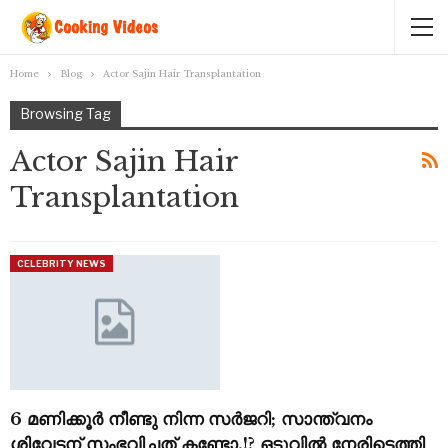
Home
Blog
Actor Sajin Hair Transplantation
Browsing Tag
Actor Sajin Hair
Transplantation
CELEBRITY NEWS
6 മണിക്കൂർ നീണ്ടു നിന്ന സർജറി; സാന്ത്വനം
ശിവേട്ടന് സംഭവിച്ചത് കണ്ടോ.!? ഒടുവിൽ നേരിട്ടെത്തി