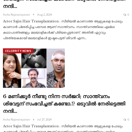
നന്ദി…
Asha Rajanarayanan
Aug 2, 2024
0
Actor Sajin Hair Transplantation : സീരിയൽ കാണാത്ത ആളുകളെ പോലും
കാണാൻ പ്രേരിപ്പിച്ച പരമ്പര ആണ് സാന്ത്വനം. സാന്ത്വനത്തിലെ എല്ലാ
കഥാപാത്രങ്ങളും മലയാളികൾക്ക് പ്രിയപ്പെട്ടതാണ്. അതിൽ ഏറ്റവും
പ്രത്യേകമായി മലയാളികൾ ഇഷ്ടപെട്ടത് ശിവൻ എന്ന
…
CELEBRITY NEWS
6 മണിക്കൂർ നീണ്ടു നിന്ന സർജറി; സാന്ത്വനം
ശിവേട്ടന് സംഭവിച്ചത് കണ്ടോ.!? ഒടുവിൽ നേരിട്ടെത്തി
നന്ദി…
Asha Rajanarayanan
Jul 27, 2024
0
Actor Sajin Hair Transplantation : സീരിയൽ കാണാത്ത ആളുകളെ പോലും
കാണാൻ പ്രേരിപ്പിച്ച പരമ്പര ആണ് സാന്ത്വനം. സാന്ത്വനത്തിലെ എല്ലാ