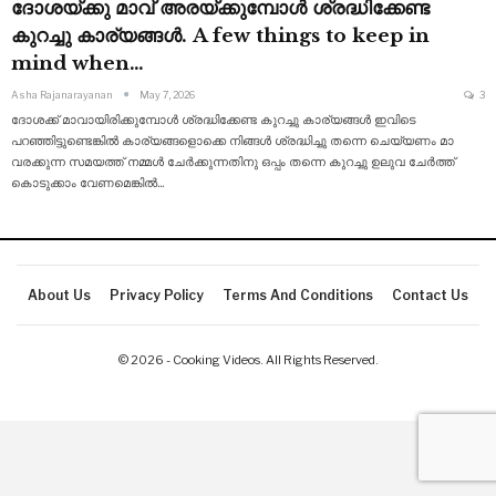
ദോശയ്ക്കു മാവ് അരയ്ക്കുമ്പോൾ ശ്രദ്ധിക്കേണ്ട
കുറച്ചു കാര്യങ്ങൾ. A few things to keep in
mind when…
Asha Rajanarayanan
May 7, 2026
3
ദോശക്ക് മാവായിരിക്കുമ്പോൾ ശ്രദ്ധിക്കേണ്ട കുറച്ചു കാര്യങ്ങൾ ഇവിടെ
പറഞ്ഞിട്ടുണ്ടെങ്കിൽ കാര്യങ്ങളൊക്കെ നിങ്ങൾ ശ്രദ്ധിച്ചു തന്നെ ചെയ്യണം മാ
വരക്കുന്ന സമയത്ത് നമ്മൾ
ചേർക്കുന്നതിനു ഒപ്പം തന്നെ കുറച്ചു ഉലുവ ചേർത്ത്
കൊടുക്കാം വേണമെങ്കിൽ
…
About Us
Privacy Policy
Terms And Conditions
Contact Us
© 2026 - Cooking Videos. All Rights Reserved.