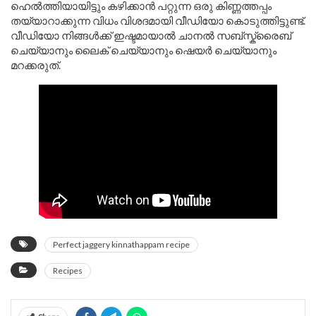
ഹെൽത്തിയായിട്ടും കഴിക്കാൻ പറ്റുന്ന ഒരു കിണ്ണത്തപ്പം
തയ്യാറാക്കുന്ന വിധം വിശദമായി വീഡിയോ കൊടുത്തിട്ടുണ്ട്.
വീഡിയോ നിങ്ങൾക്ക് ഇഷ്ടമായാൽ ചാനൽ സബ്സ്ക്രൈബ്
ചെയ്യാനും ലൈക് ചെയ്യാനും ഷെയർ ചെയ്യാനും
മറക്കരുത്.
Perfect jaggery kinnathappam recipe
Recipes