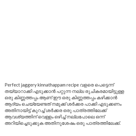
Perfect jaggery kinnathappam recipe വളരെ പെട്ടെന്ന്
തയ്യാറാക്കി എടുക്കാൻ പറ്റുന്ന നല്ല രുചികരമായിട്ടുള്ള
ഒരു കിണ്ണത്തപ്പം ആണ് ഈ ഒരു കിണ്ണത്തപ്പം കഴിക്കാൻ
ആദ്യം ചെയ്യേണ്ടത് നമുക്ക് ശർക്കര പാക്കി എടുക്കണം
അതിനായിട്ട് കുറച്ച് ശർക്കര ഒരു പാത്രത്തിലേക്ക്
ആവശ്യത്തിന് വെള്ളം ഒഴിച്ച് നല്ലപോലെ ഒന്ന്
അറിയിച്ചെടുക്കുക അതിനുശേഷം ഒരു പാത്രത്തിലേക്ക്.