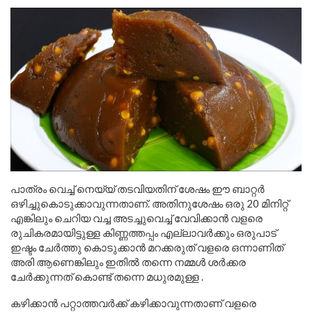
പാത്രം വെച്ച് നെയ്യ് തടവിയതിന് ശേഷം ഈ ബാറ്റർ
ഒഴിച്ചുകൊടുക്കാവുന്നതാണ്. അതിനുശേഷം ഒരു 20 മിനിറ്റ്
എങ്കിലും ചെറിയ വച്ച അടച്ചുവെച്ച് വേവിക്കാൻ വളരെ
രുചികരമായിട്ടുള്ള കിണ്ണത്തപ്പം എല്ലാവർക്കും ഒരുപാട്
ഇഷ്ടം ചേർത്തു കൊടുക്കാൻ മറക്കരുത് വളരെ ഒന്നാണിത്
അരി ആണെങ്കിലും ഇതിൽ തന്നെ നമ്മൾ ശർക്കര
ചേർക്കുന്നത് കൊണ്ട് തന്നെ മധുരമുള്ള .
കഴിക്കാൻ പറ്റാത്തവർക്ക് കഴിക്കാവുന്നതാണ് വളരെ