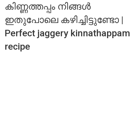
കിണ്ണത്തപ്പം നിങ്ങൾ
ഇതുപോലെ കഴിച്ചിട്ടുണ്ടോ |
Perfect jaggery kinnathappam
recipe