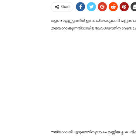
Share
വളരെ എളുപ്പത്തിൽ ഉണ്ടാക്കിയെടുക്കാൻ പറ്റുന്ന 
തയ്യാറാക്കുന്നതിനായിട്ട് ആവശ്യത്തിന് വേണ്ട
തയ്യാറാക്കി എടുത്തതിനുശേഷം ഉണ്ണിയപ്പം ചെടി