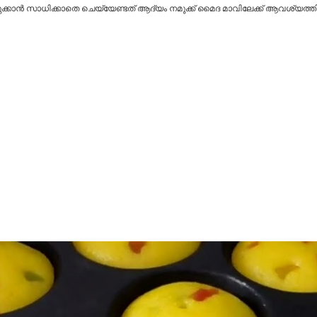
 എടുക്കാൻ സാധിക്കാതെ ചെയ്യേണ്ടത് ആദ്യം നമുക്ക് മൈദ മാവിലേക്ക് ആവശ്യത്