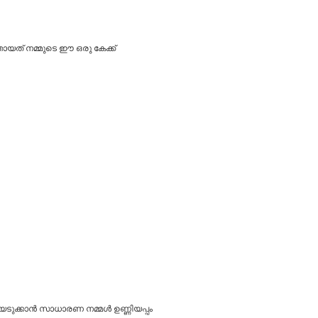
അതായത് നമ്മുടെ ഈ ഒരു കേക്ക്
യെടുക്കാൻ സാധാരണ നമ്മൾ ഉണ്ണിയപ്പം