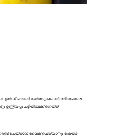
ക് കസ്റ്റാർഡ് പൗഡർ ചേർത്തുകൊണ്ട് നല്ലപോലെ
ം ഉണ്ണിയപ്പം ചട്ടിയിലേക്ക് നെയ്യ്
ബ്സ്ക്രൈബ് ചെയ്യാൻ ലൈക് ചെയ്യാനും ഷെയർ