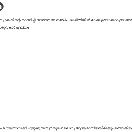
ഒരു കേക്കിന്റെ റെസിപ്പി സാധാരണ നമ്മൾ പല രീതിയിൽ കേക്ക് ഉണ്ടാക്കാറുണ്ട് 
 ചേരുവകൾ എല്ലാം
കൾ തയ്യാറാക്കി എടുക്കുന്നത് ഇതുപോലൊരു ആദ്യമായിട്ടായിരിക്കും ഉണ്ടാക്കി