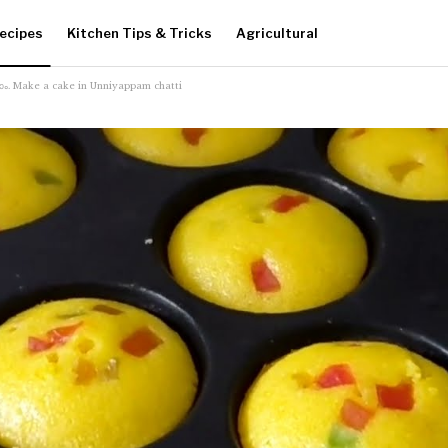
ecipes
Kitchen Tips & Tricks
Agricultural
ാക്കാം. Make a cake in Unniyappam chatti