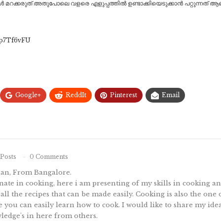
റക്കരുത് അതുപോലെ വളരെ എളുപ്പത്തിൽ ഉണ്ടാക്കിയെടുക്കാൻ പറ്റുന്നത് ആണ് ഗസ
7p7Tf6vFU
Google+
ReddIt
Pinterest
Email
Posts
0 Comments
nan, From Bangalore.
ate in cooking, here i am presenting of my skills in cooking 
 all the recipes that can be made easily. Cooking is also the one
te you can easily learn how to cook. I would like to share my idea
ledge's in here from others.