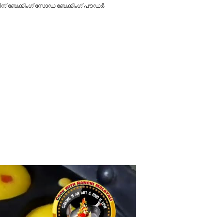
തിന് ബേക്കിംഗ് സോഡ ബേക്കിംഗ് പൗഡർ