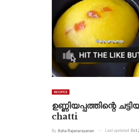
RECIPES
ഉണ്ണിയപ്പത്തിന്റെ ചട
chatti
Last updated
Oct 
By
Asha Rajanarayanan