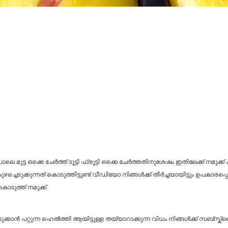
ട ഒക്കെ ചേർത്ത് ടൂട്ടി ഫ്രൂട്ടി ഒക്കെ ചേർത്തതിനുശേഷം ഇതിലേക്ക് നമുക്
്ചെടുക്കുന്നത് കൊടുത്തിട്ടുണ്ട് വീഡിയോ നിങ്ങൾക്ക് തീർച്ചയായിട്ടും ഉപകാരപ്പെടു
ൊടുത്ത് നമുക്ക്
ടുക്കാൻ പറ്റുന്ന ഹെൽത്തി ആയിട്ടുള്ള തയ്യാറാക്കുന്ന വിധം നിങ്ങൾക്ക് സ