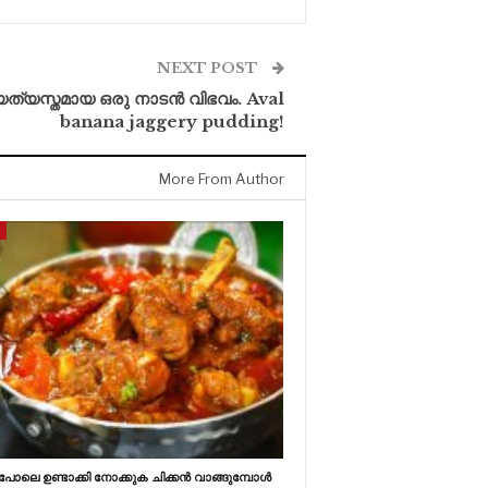
NEXT POST
ത്യസ്തമായ ഒരു നാടൻ വിഭവം. Aval
banana jaggery pudding!
More From Author
ോലെ ഉണ്ടാക്കി നോക്കുക ചിക്കൻ വാങ്ങുമ്പോൾ