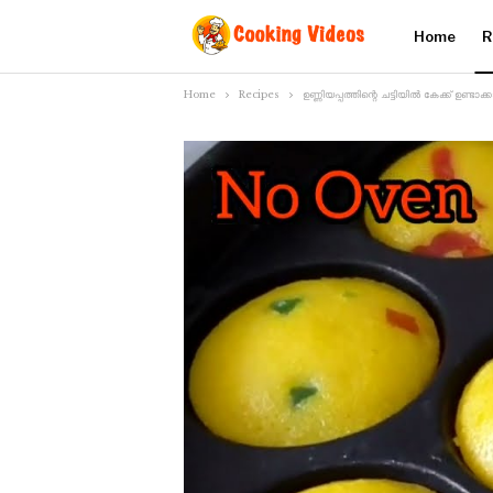
Home
R
Home
Recipes
ഉണ്ണിയപ്പത്തിന്റെ ചട്ടിയിൽ കേക്ക് ഉണ്ട