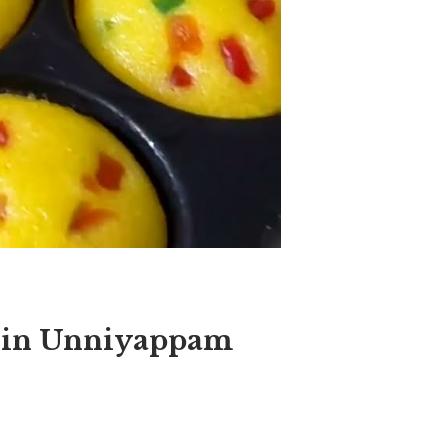
cake in Unniyappam