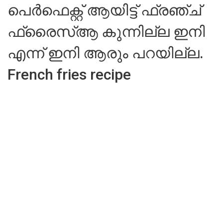
പെർഫെക്റ്റ് ആയിട്ട് ഫ്രഞ്ച്
ഫ്രൈസ്ആ കുന്നില്ല ഇനി
എന്ന് ഇനി ആരും പറയില്ല.
French fries recipe