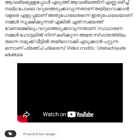
ആവശ്യമുള്ളപ്പോൾ എടുത്ത് ആവശ്യത്തിന് എണ്ണ ഒഴിച്ച്
നല്ല പോലെ വറുത്തെടുക്കാവുന്നതാണ് തയ്യാറാക്കാൻ
വളരെ എളുപ്പമാണ് അതുപോലെതന്നെ ഇതുപോലെയാണ്
നമ്മൾ സൂക്ഷിക്കുന്നത് എങ്കിൽ ഏത് സമയത്ത്
വേണമെങ്കിലും വറുത്തെടുക്കാവുന്നതാണ്. സാധാരണ
നമ്മൾ ഹോട്ടലിൽ നിന്ന് കഴിക്കുന്ന അതേ സ്വാതന്ത്ര്യം
തന്നെ നമുക്ക് വീട്ടിൽ തയ്യാറാക്കി എടുക്കാൻ പറ്റുന്ന
ഒന്നാണ് ഫ്രഞ്ച് ഫ്രൈസ്. Video credits : Ummachiyude
adukkala
French fries recipe