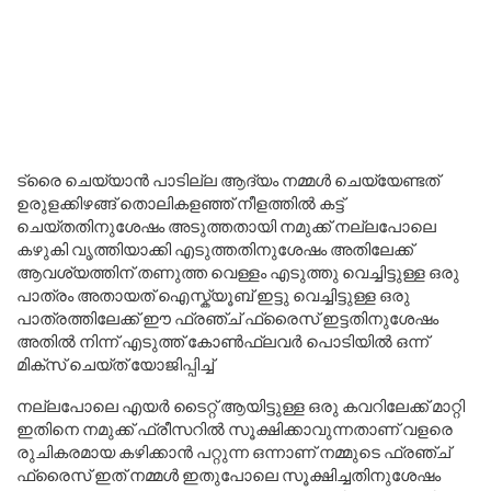
ട്രൈ ചെയ്യാൻ പാടില്ല ആദ്യം നമ്മൾ ചെയ്യേണ്ടത്
ഉരുളക്കിഴങ്ങ് തൊലികളഞ്ഞ് നീളത്തിൽ കട്ട്
ചെയ്തതിനുശേഷം അടുത്തതായി നമുക്ക് നല്ലപോലെ
കഴുകി വൃത്തിയാക്കി എടുത്തതിനുശേഷം അതിലേക്ക്
ആവശ്യത്തിന് തണുത്ത വെള്ളം എടുത്തു വെച്ചിട്ടുള്ള ഒരു
പാത്രം അതായത് ഐസ്ക്യൂബ് ഇട്ടു വെച്ചിട്ടുള്ള ഒരു
പാത്രത്തിലേക്ക് ഈ ഫ്രഞ്ച് ഫ്രൈസ് ഇട്ടതിനുശേഷം
അതിൽ നിന്ന് എടുത്ത് കോൺഫ്ലവർ പൊടിയിൽ ഒന്ന്
മിക്സ് ചെയ്ത് യോജിപ്പിച്ച്
നല്ലപോലെ എയർ ടൈറ്റ് ആയിട്ടുള്ള ഒരു കവറിലേക്ക് മാറ്റി
ഇതിനെ നമുക്ക് ഫ്രീസറിൽ സൂക്ഷിക്കാവുന്നതാണ് വളരെ
രുചികരമായ കഴിക്കാൻ പറ്റുന്ന ഒന്നാണ് നമ്മുടെ ഫ്രഞ്ച്
ഫ്രൈസ് ഇത് നമ്മൾ ഇതുപോലെ സൂക്ഷിച്ചതിനുശേഷം